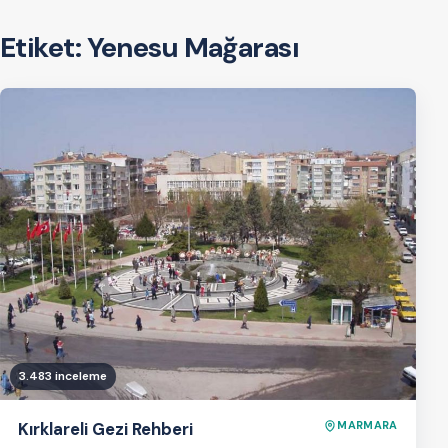
Etiket:
Yenesu Mağarası
3.483 inceleme
Kırklareli Gezi Rehberi
MARMARA