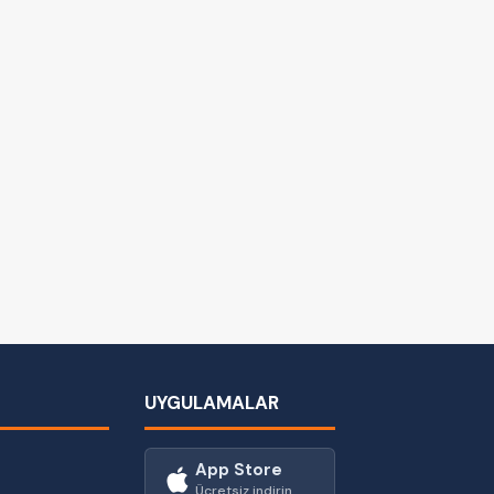
UYGULAMALAR
App Store
Ücretsiz indirin