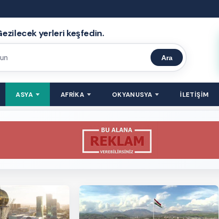
ezilecek yerleri keşfedin.
Ara
ASYA
AFRİKA
OKYANUSYA
İLETİŞİM