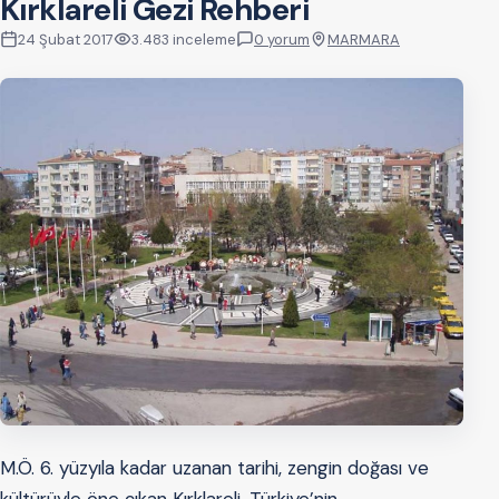
Kırklareli Gezi Rehberi
24 Şubat 2017
3.483 inceleme
0 yorum
MARMARA
M.Ö. 6. yüzyıla kadar uzanan tarihi, zengin doğası ve
kültürüyle öne çıkan Kırklareli, Türkiye’nin