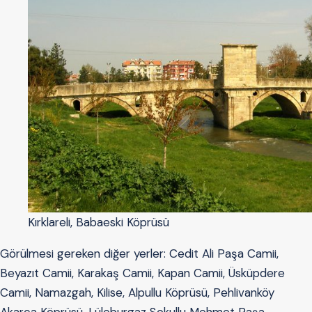
Kırklareli, Babaeski Köprüsü
Görülmesi gereken diğer yerler: Cedit Ali Paşa Camii,
Beyazıt Camii, Karakaş Camii, Kapan Camii, Üsküpdere
Camii, Namazgah, Kilise, Alpullu Köprüsü, Pehlivanköy