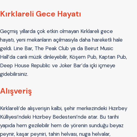
Kırklareli Gece Hayatı
Geçmiş yıllarda çok etkin olmayan Kırklareli gece
hayatı, yeni mekanların açılmasıyla daha hareketli hale
geldi. Line Bar, The Peak Club ya da Beirut Music
Hall’da canlı müzik dinleyebilir, Köşem Pub, Kaptan Pub,
Deep House Republic ve Joker Bar’da içki içmeye
gidebilirsiniz.
Alışveriş
Kırklareli’de alışverişin kalbi, şehir merkezindeki Hızırbey
Külliyesi’ndeki Hızırbey Bedesteni’nde atar. Bu tarihi
yapıda hem gezilebilir hem de yörenin sunduğu beyaz
peynir, kaşar peyniri, tahin helvası, nuga helvalar,