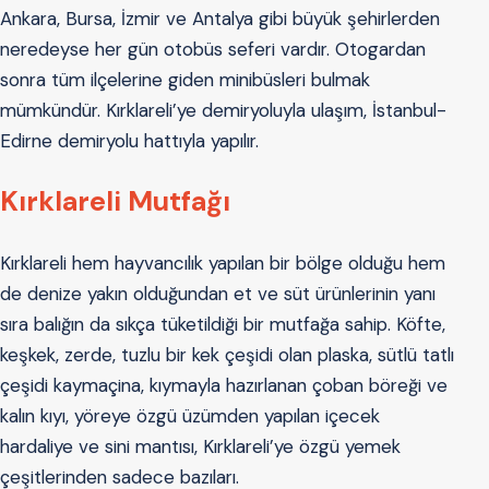
Ankara, Bursa, İzmir ve Antalya gibi büyük şehirlerden
neredeyse her gün otobüs seferi vardır. Otogardan
sonra tüm ilçelerine giden minibüsleri bulmak
mümkündür. Kırklareli’ye demiryoluyla ulaşım, İstanbul-
Edirne demiryolu hattıyla yapılır.
Kırklareli Mutfağı
Kırklareli hem hayvancılık yapılan bir bölge olduğu hem
de denize yakın olduğundan et ve süt ürünlerinin yanı
sıra balığın da sıkça tüketildiği bir mutfağa sahip. Köfte,
keşkek, zerde, tuzlu bir kek çeşidi olan plaska, sütlü tatlı
çeşidi kaymaçina, kıymayla hazırlanan çoban böreği ve
kalın kıyı, yöreye özgü üzümden yapılan içecek
hardaliye ve sini mantısı, Kırklareli’ye özgü yemek
çeşitlerinden sadece bazıları.