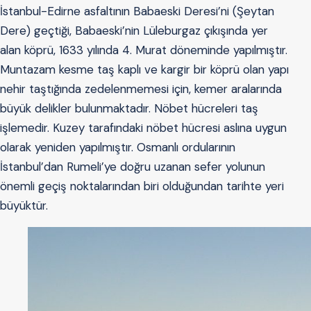
İstanbul-Edirne asfaltının Babaeski Deresi’ni (Şeytan
Dere) geçtiği, Babaeski’nin Lüleburgaz çıkışında yer
alan köprü, 1633 yılında 4. Murat döneminde yapılmıştır.
Muntazam kesme taş kaplı ve kargir bir köprü olan yapı
nehir taştığında zedelenmemesi için, kemer aralarında
büyük delikler bulunmaktadır. Nöbet hücreleri taş
işlemedir. Kuzey tarafındaki nöbet hücresi aslına uygun
olarak yeniden yapılmıştır. Osmanlı ordularının
İstanbul’dan Rumeli’ye doğru uzanan sefer yolunun
önemli geçiş noktalarından biri olduğundan tarihte yeri
büyüktür.