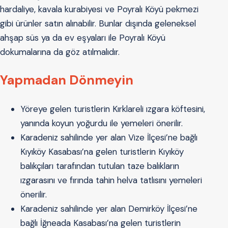
hardaliye, kavala kurabiyesi ve Poyralı Köyü pekmezi
gibi ürünler satın alınabilir. Bunlar dışında geleneksel
ahşap süs ya da ev eşyaları ile Poyralı Köyü
dokumalarına da göz atılmalıdır.
Yapmadan Dönmeyin
Yöreye gelen turistlerin Kırklareli ızgara köftesini,
yanında koyun yoğurdu ile yemeleri önerilir.
Karadeniz sahilinde yer alan Vize İlçesi’ne bağlı
Kıyıköy Kasabası’na gelen turistlerin Kıyıköy
balıkçıları tarafından tutulan taze balıkların
ızgarasını ve fırında tahin helva tatlısını yemeleri
önerilir.
Karadeniz sahilinde yer alan Demirköy İlçesi’ne
bağlı İğneada Kasabası’na gelen turistlerin