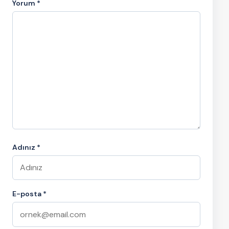
Yorum
*
Adınız *
E-posta *