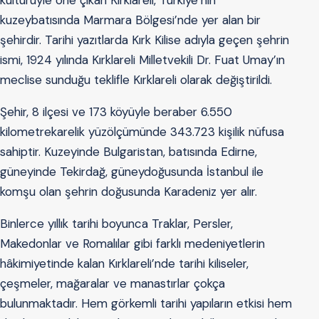
kuzeybatısında Marmara Bölgesi’nde yer alan bir
şehirdir. Tarihi yazıtlarda Kırk Kilise adıyla geçen şehrin
ismi, 1924 yılında Kırklareli Milletvekili Dr. Fuat Umay’ın
meclise sunduğu teklifle Kırklareli olarak değiştirildi.
Şehir, 8 ilçesi ve 173 köyüyle beraber 6.550
kilometrekarelik yüzölçümünde 343.723 kişilik nüfusa
sahiptir. Kuzeyinde Bulgaristan, batısında Edirne,
güneyinde Tekirdağ, güneydoğusunda İstanbul ile
komşu olan şehrin doğusunda Karadeniz yer alır.
Binlerce yıllık tarihi boyunca Traklar, Persler,
Makedonlar ve Romalılar gibi farklı medeniyetlerin
hâkimiyetinde kalan Kırklareli’nde tarihi kiliseler,
çeşmeler, mağaralar ve manastırlar çokça
bulunmaktadır. Hem görkemli tarihi yapıların etkisi hem