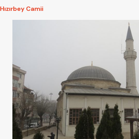
Hızırbey Camii