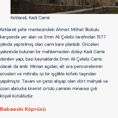
Kırklareli, Kadı Camii
Kırklareli şehir merkezindeki Ahmet Mithat İlkokulu
karşısında yer alan ve Emin Ali Çelebi tarafından 1577
yılında yaptırılmış olan cami kare planlıdır. Önceleri
yakınında bulunan bir mahkemeden dolayı Kadı Camii
denilen yapı, bazı kaynaklarda Emin Ali Çelebi Camii
olarak da anılır. Mimari açıdan, alt sıra pencerelerinin
söveleri ve mihrabı, iyi bir işçilikle köfeki taşından
yapılmıştır. Tavanı ve çatısı ahşap olan dört mahyalı ve
üzeri alaturka kiremit örtülü caminin minaresi çok
köşeli kütüklüdür.
Babaeski Köprüsü