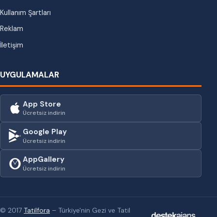
Kullanım Şartları
Reklam
İletişim
UYGULAMALAR
App Store
Ücretsiz indirin
Google Play
Ücretsiz indirin
AppGallery
Ücretsiz indirin
© 2017
Tatilfora
– Türkiye'nin Gezi ve Tatil