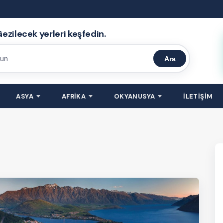
ezilecek yerleri keşfedin.
Ara
ASYA
AFRİKA
OKYANUSYA
İLETİŞİM