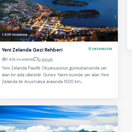
1.426 inceleme
Yeni Zelanda Gezi Rehberi
OKYANUSYA
1.426 inceleme
0 yorum
Yeni Zelanda Pasifik Okyanusunun güneybatısında yer
alan bir ada ülkesidir. Güney Yarım kürede yer alan Yeni
Zelanda ile Avustralya arasında 1500 km…