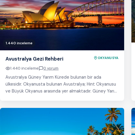
1.440 inceleme
Avustralya Gezi Rehberi
OKYANUSYA
1.440 inceleme
0 yorum
Avustralya Güney Yarım Kürede bulunan bir ada
ülkesidir. Okyanusta bulunan Avustralya; Hint Okyanusu
ve Büyük Okyanus arasında yer almaktadır. Güney Yarım
kürenin…