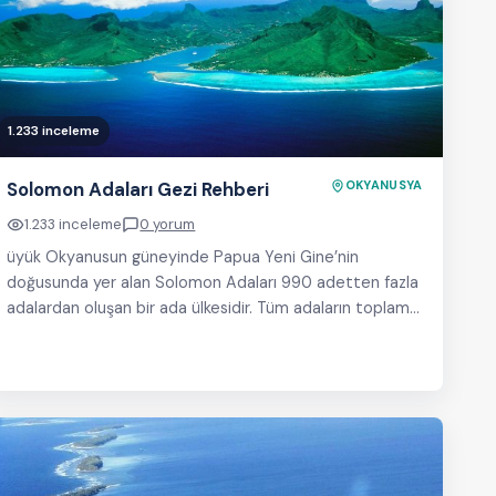
1.233 inceleme
Solomon Adaları Gezi Rehberi
OKYANUSYA
1.233 inceleme
0 yorum
üyük Okyanusun güneyinde Papua Yeni Gine’nin
doğusunda yer alan Solomon Adaları 990 adetten fazla
adalardan oluşan bir ada ülkesidir. Tüm adaların toplam…