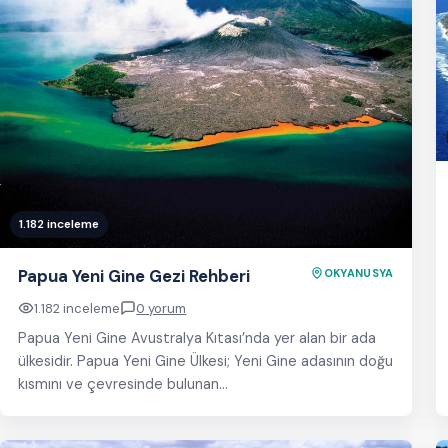
1.182 inceleme
Papua Yeni Gine Gezi Rehberi
OKYANUSYA
1.182 inceleme
0 yorum
Papua Yeni Gine Avustralya Kıtası’nda yer alan bir ada
ülkesidir. Papua Yeni Gine Ülkesi; Yeni Gine adasının doğu
kısmını ve çevresinde bulunan…