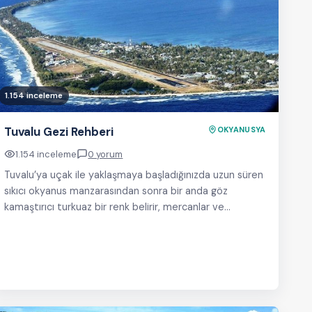
1.154 inceleme
Tuvalu Gezi Rehberi
OKYANUSYA
1.154 inceleme
0 yorum
Tuvalu’ya uçak ile yaklaşmaya başladığınızda uzun süren
sıkıcı okyanus manzarasından sonra bir anda göz
kamaştırıcı turkuaz bir renk belirir, mercanlar ve
palmiyelerle…