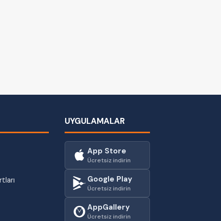
UYGULAMALAR
App Store
Ücretsiz indirin
Google Play
tları
Ücretsiz indirin
AppGallery
Ücretsiz indirin