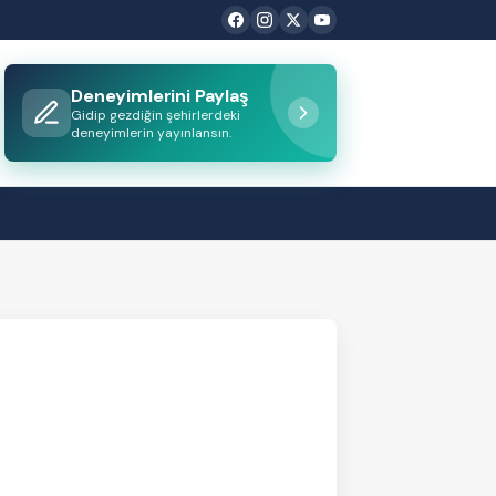
Deneyimlerini Paylaş
Gidip gezdiğin şehirlerdeki
deneyimlerin yayınlansın.