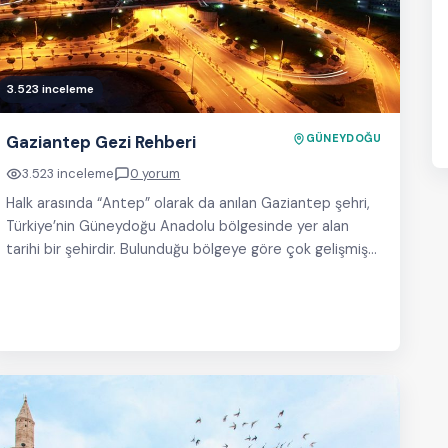
3.523 inceleme
Gaziantep Gezi Rehberi
GÜNEYDOĞU
3.523 inceleme
0 yorum
Halk arasında “Antep” olarak da anılan Gaziantep şehri,
Türkiye’nin Güneydoğu Anadolu bölgesinde yer alan
tarihi bir şehirdir. Bulunduğu bölgeye göre çok gelişmiş…