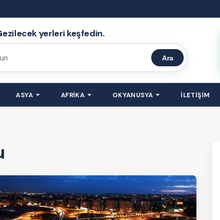
ezilecek yerleri keşfedin.
Ara
ASYA
AFRİKA
OKYANUSYA
İLETİŞİM
u