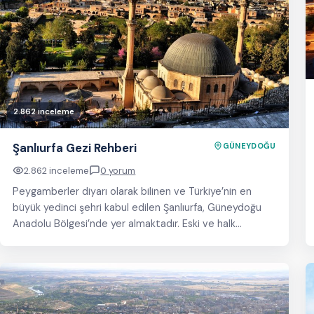
2.862 inceleme
Şanlıurfa Gezi Rehberi
GÜNEYDOĞU
2.862 inceleme
0 yorum
Peygamberler diyarı olarak bilinen ve Türkiye’nin en
büyük yedinci şehri kabul edilen Şanlıurfa, Güneydoğu
Anadolu Bölgesi’nde yer almaktadır. Eski ve halk
arasındaki…