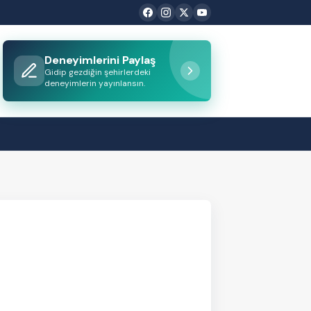
Deneyimlerini Paylaş
Gidip gezdiğin şehirlerdeki
deneyimlerin yayınlansın.