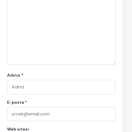
Adınız *
E-posta *
Web sitesi