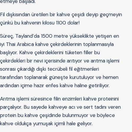
etmeye başladı.
Fil dışkısından üretilen bir kahve çeşidi deyip geçmeyin
çünkü bu kahvenin kilosu 1100 dolar!
Süreç, Tayland’da 1500 metre yükseklikte yetişen en
iyi Thai Arabica kahve çekirdeklerinin toplanmasıyla
başlıyor. Kahve çekirdeklerini tüketen filler bu
çekirdekleri bir nevi içerisinde arıtıyor ve arıtma işlemi
sonrası çıkardığı dışkı tecrübeli fil eğitmenleri
tarafından toplanarak güneşte kurutuluyor ve hemen
ardından içime hazır enfes kahve haline getiriliyor.
Arıtma işlemi süresince filin enzimleri kahve proteinini
parçalıyor. Bu sayede kahveye acı ve sert tadını veren
protein bu kahve çeşidinde bulunmuyor ve böylece
kahve oldukça yumuşak içimli hale geliyor.