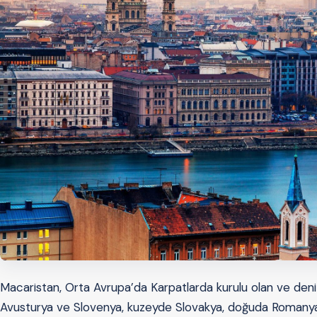
Macaristan, Orta Avrupa’da Karpatlarda kurulu olan ve denize
Avusturya ve Slovenya, kuzeyde Slovakya, doğuda Romanya v