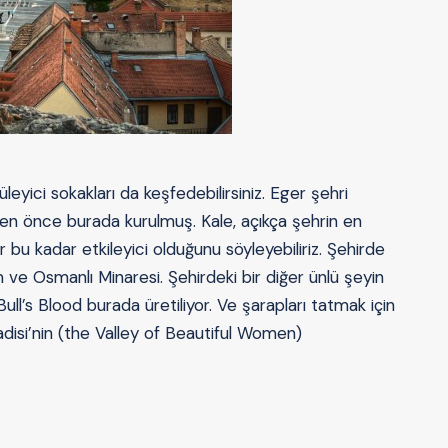
leyici sokakları da keşfedebilirsiniz. Eger şehri
en önce burada kurulmuş. Kale, açıkça şehrin en
 bu kadar etkileyici olduğunu söyleyebiliriz. Şehirde
m ve Osmanlı Minaresi. Şehirdeki bir diğer ünlü şeyin
ull’s Blood burada üretiliyor. Ve şarapları tatmak için
disi’nin (the Valley of Beautiful Women)