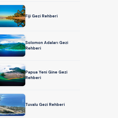
Fiji Gezi Rehberi
Solomon Adaları Gezi
Rehberi
Papua Yeni Gine Gezi
Rehberi
Tuvalu Gezi Rehberi