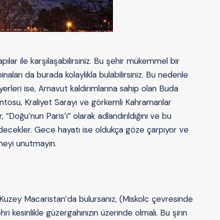
lar ile karşılaşabilirsiniz. Bu şehir mükemmel bir
aları da burada kolaylıkla bulabilirsiniz. Bu nedenle
yerleri ise, Arnavut kaldırımlarına sahip olan Buda
entosu, Kraliyet Sarayı ve görkemli Kahramanlar
“Doğu’nun Paris’i” olarak adlandırıldığını ve bu
edecekler. Gece hayatı ise oldukça göze çarpıyor ve
meyi unutmayın.
 Kuzey Macaristan’da bulursanız, (Miskolc çevresinde
i kesinlikle güzergahınızın üzerinde olmalı. Bu şirin