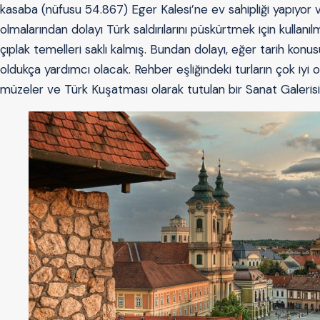
kasaba (nüfusu 54.867) Eger Kalesi’ne ev sahipliği yapıyor 
olmalarından dolayı Türk saldırılarını püskürtmek için kullanı
çıplak temelleri saklı kalmış. Bundan dolayı, eğer tarih konu
oldukça yardımcı olacak. Rehber eşliğindeki turların çok iyi o
müzeler ve Türk Kuşatması olarak tutulan bir Sanat Galerisi b