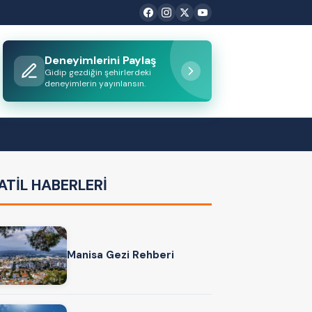
Deneyimlerini Paylaş
Gidip gezdiğin şehirlerdeki
deneyimlerin yayınlansın.
ATİL HABERLERİ
Manisa Gezi Rehberi