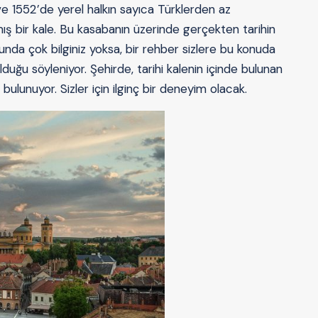
ve 1552’de yerel halkın sayıca Türklerden az
lmış bir kale. Bu kasabanın üzerinde gerçekten tarihin
sunda çok bilginiz yoksa, bir rehber sizlere bu konuda
lduğu söyleniyor. Şehirde, tarihi kalenin içinde bulunan
ulunuyor. Sizler için ilginç bir deneyim olacak.