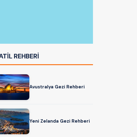
ATİL REHBERİ
Avustralya Gezi Rehberi
Yeni Zelanda Gezi Rehberi