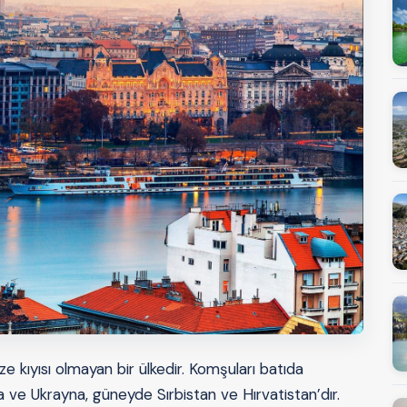
 kıyısı olmayan bir ülkedir. Komşuları batıda
e Ukrayna, güneyde Sırbistan ve Hırvatistan’dır.