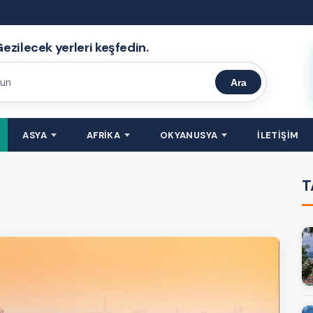
ezilecek yerleri keşfedin.
Ara
ASYA
AFRİKA
OKYANUSYA
İLETİŞİM
T