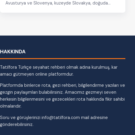
Avusturya ve Slovenya, kuzeyde Slovakya, doğuda
Romanya ve…
HAKKINDA
Tatilfora Türkçe seyahat rehberi olmak adına kurulmuş, kar
amacı gütmeyen online platformdur.
Platformda binlerce rota, gezi rehberi, bilgilendirme yazıları ve
gezgin paylaşımları bulabilirsiniz. Amacımız gezmeyi seven
herkesin bilgilenmesini ve gezecekleri rota hakkında fikir sahibi
olmalarıdır.
Soru ve görüşlerinizi info@tatilfora.com mail adresine
gönderebilirsiniz.