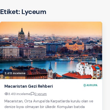
Etiket:
Lyceum
3.413 inceleme
Macaristan Gezi Rehberi
AVRUPA
3.413 inceleme
0 yorum
Macaristan, Orta Avrupa’da Karpatlarda kurulu olan ve
denize kıyısı olmayan bir ülkedir. Komşuları batıda