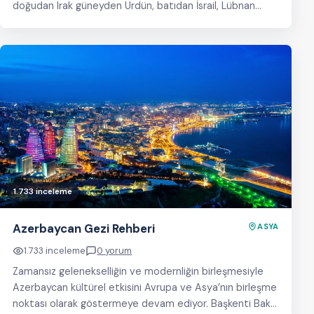
doğudan Irak güneyden Ürdün, batıdan İsrail, Lübnan…
1.733 inceleme
Azerbaycan Gezi Rehberi
ASYA
1.733 inceleme
0 yorum
Zamansız gelenekselliğin ve modernliğin birleşmesiyle
Azerbaycan kültürel etkisini Avrupa ve Asya’nın birleşme
noktası olarak göstermeye devam ediyor. Başkenti Bakü