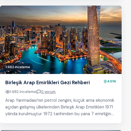
1.682 inceleme
Birleşik Arap Emirlikleri Gezi Rehberi
ASYA
1.682 inceleme
0 yorum
Arap Yarımadası’nın petrol zengini, küçük ama ekonomik
açıdan gelişmiş ülkelerinden Birleşik Arap Emirlikleri 1971
yılında kurulmuştur. 1972 tarihinden bu yana 7 emirliğin…