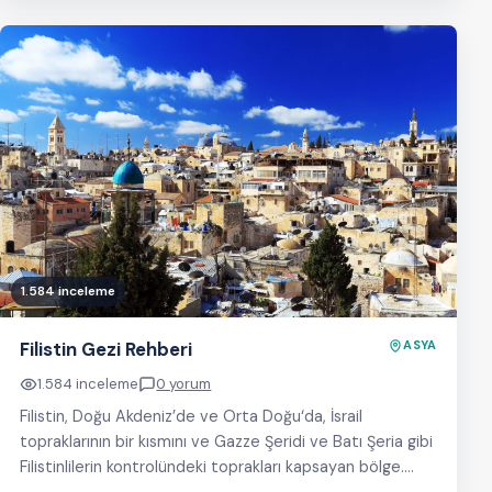
1.584 inceleme
Filistin Gezi Rehberi
ASYA
1.584 inceleme
0 yorum
Filistin, Doğu Akdeniz’de ve Orta Doğu‘da, İsrail
topraklarının bir kısmını ve Gazze Şeridi ve Batı Şeria gibi
Filistinlilerin kontrolündeki toprakları kapsayan bölge.…