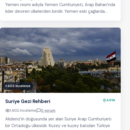
Yemen resmi adıyla Yemen Cumhuriyeti, Arap Baharı’nda
lider deviren ülkelerden biridir. Yemen eski çağlarda
zenginliğiyle bilinen…
1.602 inceleme
Suriye Gezi Rehberi
ASYA
1.602 inceleme
0 yorum
Akdeniz’in doğusunda yer alan Suriye Arap Cumhuriyeti
bir Ortadoğu ülkesidir. Kuzey ve kuzey batıdan Türkiye