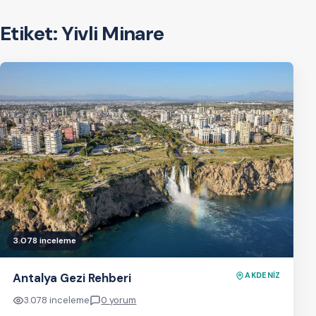
Etiket:
Yivli Minare
3.078 inceleme
Antalya Gezi Rehberi
AKDENİZ
3.078 inceleme
0 yorum