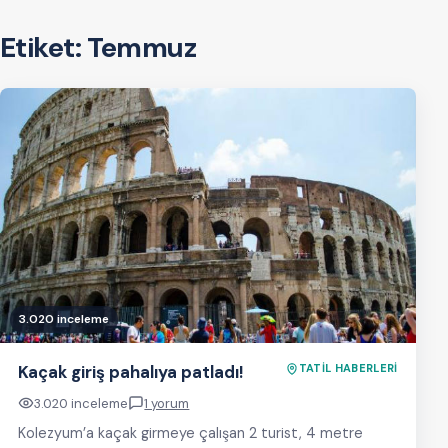
Etiket:
Temmuz
3.020 inceleme
Kaçak giriş pahalıya patladı!
TATİL HABERLERİ
3.020 inceleme
1 yorum
Kolezyum’a kaçak girmeye çalışan 2 turist, 4 metre