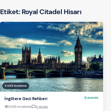
Etiket:
Royal Citadel Hisarı
3.035 inceleme
İngiltere Gezi Rehberi
AVRUPA
3.035 inceleme
0 yorum