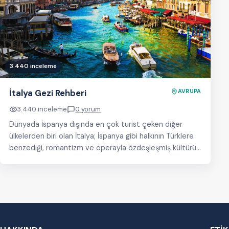
3.440 inceleme
İtalya Gezi Rehberi
AVRUPA
3.440 inceleme
0 yorum
Dünyada İspanya dışında en çok turist çeken diğer
ülkelerden biri olan İtalya; İspanya gibi halkının Türklere
benzediği, romantizm ve operayla özdeşleşmiş kültürü,
…