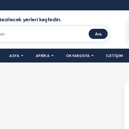
ezilecek yerleri keşfedin.
Ara
ASYA
AFRİKA
OKYANUSYA
İLETİŞİM