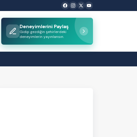
Deneyimlerini Paylaş
Gidip gezdiğin şehirlerdeki
deneyimlerin yayınlansın.