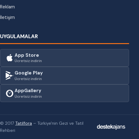
Reklam
İletişim
UYGULAMALAR
App Store
Ücretsiz indirin
Google Play
Ücretsiz indirin
AppGallery
Ücretsiz indirin
© 2017
Tatilfora
– Türkiye'nin Gezi ve Tatil
Rehberi