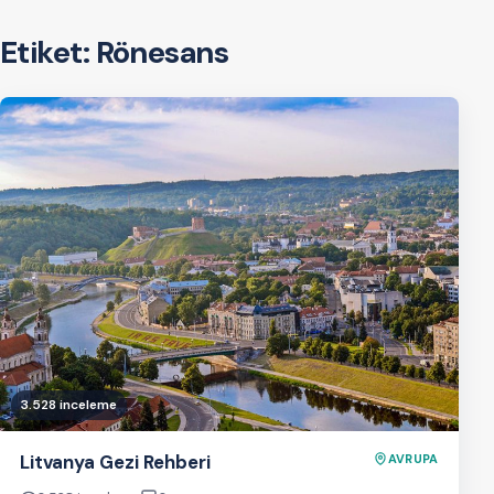
Etiket:
Rönesans
3.528 inceleme
Litvanya Gezi Rehberi
AVRUPA