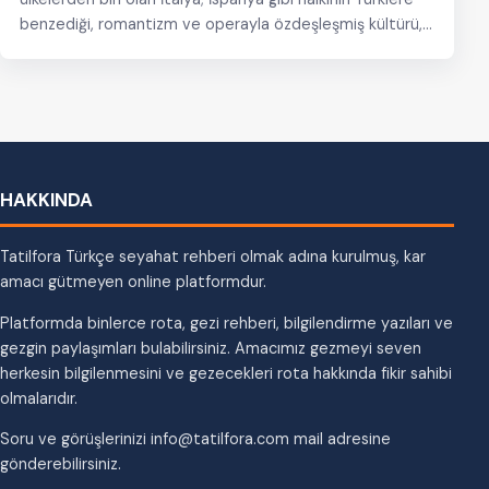
benzediği, romantizm ve operayla özdeşleşmiş kültürü,…
HAKKINDA
Tatilfora Türkçe seyahat rehberi olmak adına kurulmuş, kar
amacı gütmeyen online platformdur.
Platformda binlerce rota, gezi rehberi, bilgilendirme yazıları ve
gezgin paylaşımları bulabilirsiniz. Amacımız gezmeyi seven
herkesin bilgilenmesini ve gezecekleri rota hakkında fikir sahibi
olmalarıdır.
Soru ve görüşlerinizi info@tatilfora.com mail adresine
gönderebilirsiniz.