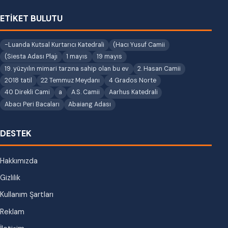
ETİKET BULUTU
-Luanda Kutsal Kurtarıcı Katedrali
(Hacı Yusuf Camii
(Siesta Adası Plajı
1 mayıs
19 mayıs
19. yüzyılın mimari tarzına sahip olan bu ev
2. Hasan Camii
2018 tatil
22 Temmuz Meydanı
4 Grados Norte
40 Direkli Cami
a
A.S. Camii
Aarhus Katedrali
Abacı Peri Bacaları
Abaiang Adası
DESTEK
Hakkımızda
Gizlilik
Kullanım Şartları
Reklam