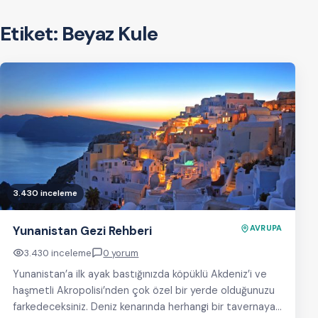
Etiket:
Beyaz Kule
3.430 inceleme
Yunanistan Gezi Rehberi
AVRUPA
3.430 inceleme
0 yorum
Yunanistan’a ilk ayak bastığınızda köpüklü Akdeniz’i ve
haşmetli Akropolisi’nden çok özel bir yerde olduğunuzu
farkedeceksiniz. Deniz kenarında herhangi bir tavernaya