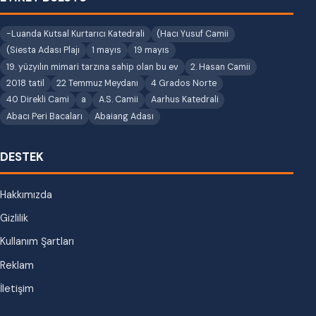
-Luanda Kutsal Kurtarıcı Katedrali
(Hacı Yusuf Camii
(Siesta Adası Plajı
1 mayıs
19 mayıs
19. yüzyılın mimari tarzına sahip olan bu ev
2. Hasan Camii
2018 tatil
22 Temmuz Meydanı
4 Grados Norte
40 Direkli Cami
a
A.S. Camii
Aarhus Katedrali
Abacı Peri Bacaları
Abaiang Adası
DESTEK
Hakkımızda
Gizlilik
Kullanım Şartları
Reklam
İletişim