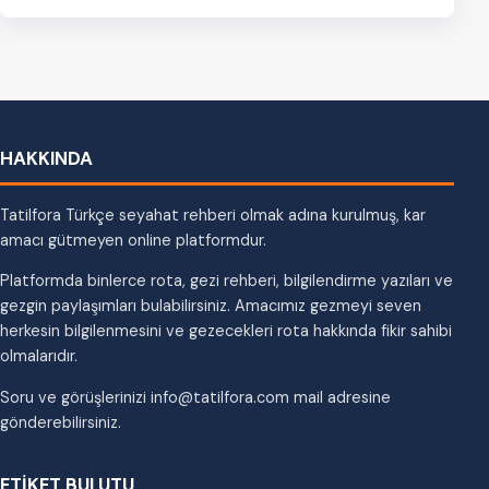
oturun ve…
HAKKINDA
Tatilfora Türkçe seyahat rehberi olmak adına kurulmuş, kar
amacı gütmeyen online platformdur.
Platformda binlerce rota, gezi rehberi, bilgilendirme yazıları ve
gezgin paylaşımları bulabilirsiniz. Amacımız gezmeyi seven
herkesin bilgilenmesini ve gezecekleri rota hakkında fikir sahibi
olmalarıdır.
Soru ve görüşlerinizi info@tatilfora.com mail adresine
gönderebilirsiniz.
ETİKET BULUTU