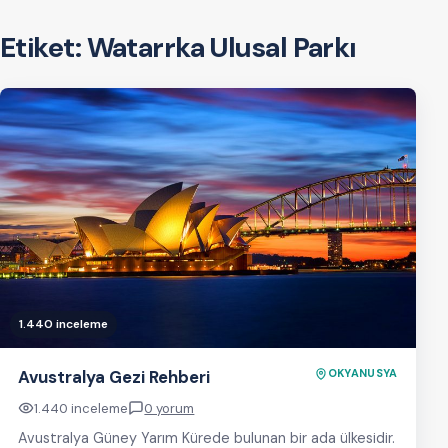
Etiket:
Watarrka Ulusal Parkı
1.440 inceleme
Avustralya Gezi Rehberi
OKYANUSYA
1.440 inceleme
0 yorum
Avustralya Güney Yarım Kürede bulunan bir ada ülkesidir.