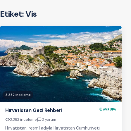
Etiket:
Vis
3.382 inceleme
Hırvatistan Gezi Rehberi
AVRUPA
3.382 inceleme
0 yorum
Hırvatistan, resmî adıyla Hırvatistan Cumhuriyeti,