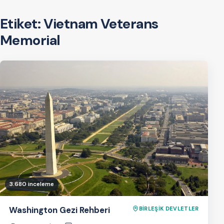
Etiket:
Vietnam Veterans
Memorial
3.680 inceleme
Washington Gezi Rehberi
BİRLEŞİK DEVLETLER