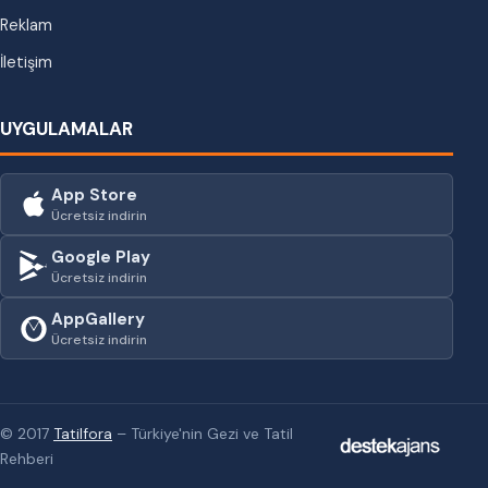
Reklam
İletişim
UYGULAMALAR
App Store
Ücretsiz indirin
Google Play
Ücretsiz indirin
AppGallery
Ücretsiz indirin
© 2017
Tatilfora
– Türkiye'nin Gezi ve Tatil
Rehberi