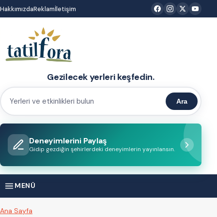
İçeriğe
Hakkımızda
Reklam
İletişim
atla
Gezilecek yerleri keşfedin.
Ara
Yerleri
ve
etkinlikleri
Deneyimlerini Paylaş
bulun
Gidip gezdiğin şehirlerdeki deneyimlerin yayınlansın.
MENÜ
Ana Sayfa