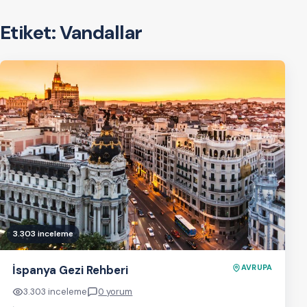
Etiket:
Vandallar
3.303 inceleme
İspanya Gezi Rehberi
AVRUPA
3.303 inceleme
0 yorum