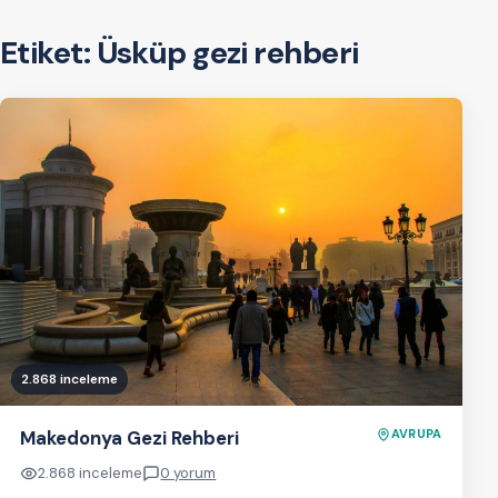
Etiket:
Üsküp gezi rehberi
2.868 inceleme
Makedonya Gezi Rehberi
AVRUPA
2.868 inceleme
0 yorum