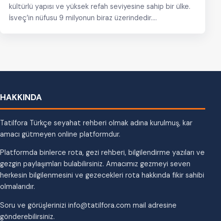
kültürlü yapısı ve yüksek refah seviyesine sahip bir ülke.
İsveç’in nüfusu 9 milyonun biraz üzerindedir.…
HAKKINDA
Tatilfora Türkçe seyahat rehberi olmak adına kurulmuş, kar
amacı gütmeyen online platformdur.
Platformda binlerce rota, gezi rehberi, bilgilendirme yazıları ve
gezgin paylaşımları bulabilirsiniz. Amacımız gezmeyi seven
herkesin bilgilenmesini ve gezecekleri rota hakkında fikir sahibi
olmalarıdır.
Soru ve görüşlerinizi info@tatilfora.com mail adresine
gönderebilirsiniz.