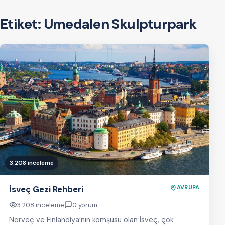
Etiket:
Umedalen Skulpturpark
3.208 inceleme
İsveç Gezi Rehberi
AVRUPA
3.208 inceleme
0 yorum
Norveç ve Finlandiya’nın komşusu olan İsveç, çok