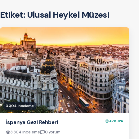
Etiket:
Ulusal Heykel Müzesi
3.304 inceleme
İspanya Gezi Rehberi
AVRUPA
3.304 inceleme
0 yorum