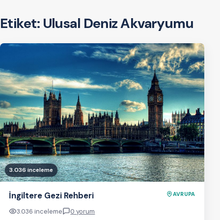
Etiket:
Ulusal Deniz Akvaryumu
3.036 inceleme
İngiltere Gezi Rehberi
AVRUPA
3.036 inceleme
0 yorum