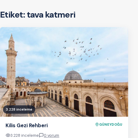
Etiket:
tava katmeri
3.228 inceleme
Kilis Gezi Rehberi
GÜNEYDOĞU
3.228 inceleme
0 yorum