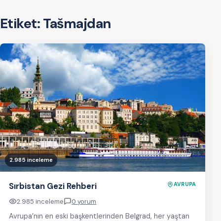
Etiket:
Tašmajdan
2.985 inceleme
Sırbistan Gezi Rehberi
AVRUPA
2.985 inceleme
0 yorum
Avrupa’nın en eski başkentlerinden Belgrad, her yaştan