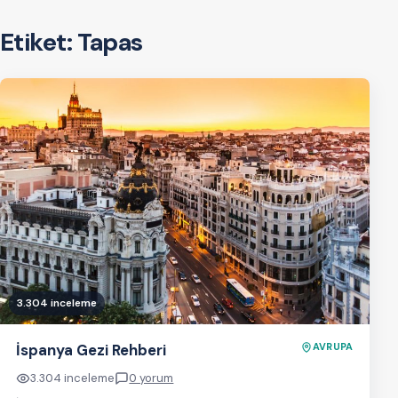
Etiket:
Tapas
3.304 inceleme
İspanya Gezi Rehberi
AVRUPA
3.304 inceleme
0 yorum