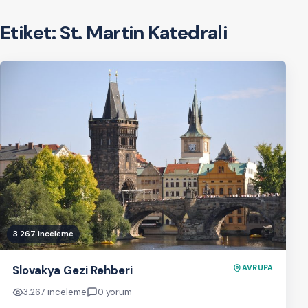
Etiket:
St. Martin Katedrali
3.267 inceleme
Slovakya Gezi Rehberi
AVRUPA
3.267 inceleme
0 yorum