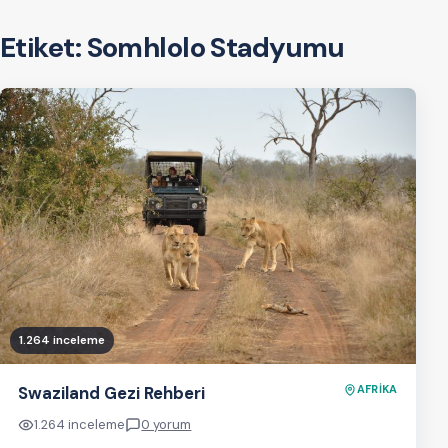
Etiket:
Somhlolo Stadyumu
1.264 inceleme
Swaziland Gezi Rehberi
AFRİKA
1.264 inceleme
0 yorum