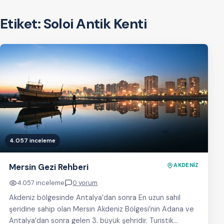
Etiket:
Soloi Antik Kenti
4.057 inceleme
Mersin Gezi Rehberi
AKDENİZ
4.057 inceleme
0 yorum
Akdeniz bölgesinde Antalya’dan sonra En uzun sahil
şeridine sahip olan Mersin Akdeniz Bölgesi’nin Adana ve
Antalya’dan sonra gelen 3. büyük şehridir. Turistik…