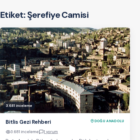
Etiket:
Şerefiye Camisi
3.681 inceleme
Bitlis Gezi Rehberi
DOĞU ANADOLU
3.681 inceleme
1 yorum