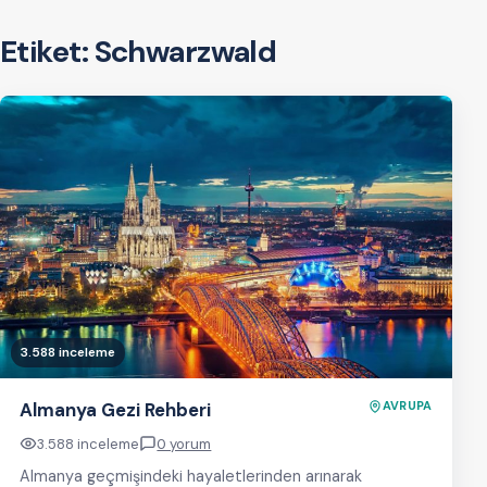
Etiket:
Schwarzwald
3.588 inceleme
Almanya Gezi Rehberi
AVRUPA
3.588 inceleme
0 yorum
Almanya geçmişindeki hayaletlerinden arınarak