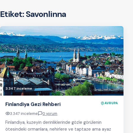
Etiket:
Savonlinna
3.347 inceleme
Finlandiya Gezi Rehberi
AVRUPA
3.347 inceleme
0 yorum
Finlandiya, kuzeyin derinliklerinde gözle görülenin
ötesindeki ormanlara, nehirlere ve taptaze ama ayaz