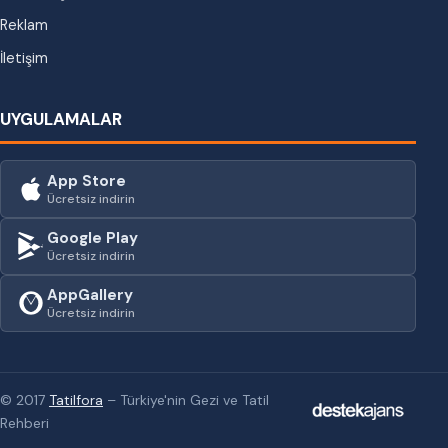
Reklam
İletişim
UYGULAMALAR
App Store
Ücretsiz indirin
Google Play
Ücretsiz indirin
AppGallery
Ücretsiz indirin
© 2017
Tatilfora
– Türkiye'nin Gezi ve Tatil
Rehberi