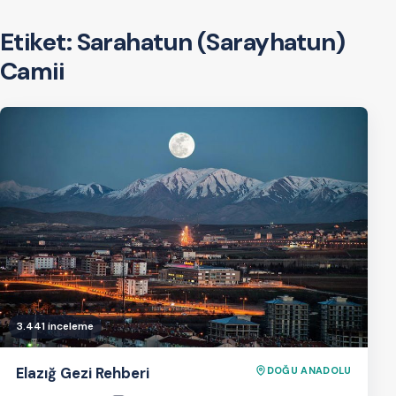
Etiket:
Sarahatun (Sarayhatun)
Camii
3.441 inceleme
Elazığ Gezi Rehberi
DOĞU ANADOLU