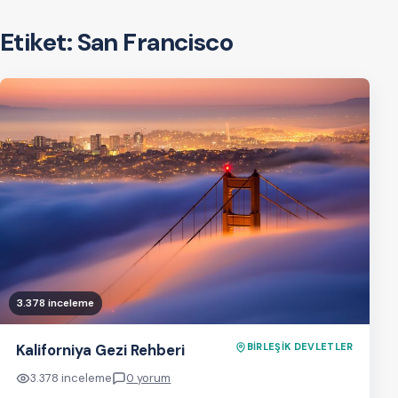
Etiket:
San Francisco
3.378 inceleme
Kaliforniya Gezi Rehberi
BİRLEŞİK DEVLETLER
3.378 inceleme
0 yorum