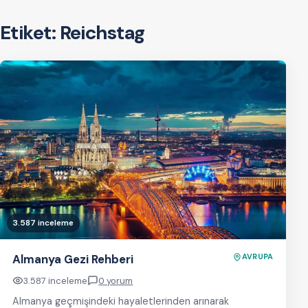
Etiket:
Reichstag
3.587 inceleme
Almanya Gezi Rehberi
AVRUPA
3.587 inceleme
0 yorum
Almanya geçmişindeki hayaletlerinden arınarak