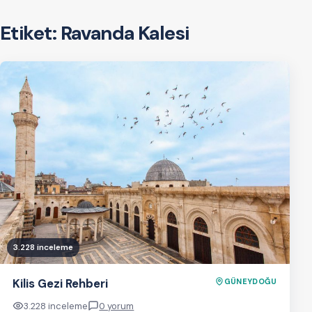
Etiket:
Ravanda Kalesi
3.228 inceleme
Kilis Gezi Rehberi
GÜNEYDOĞU
3.228 inceleme
0 yorum