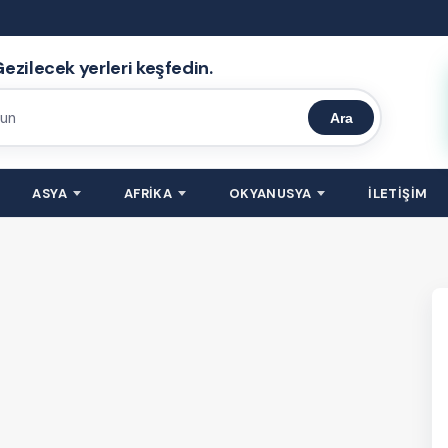
ezilecek yerleri keşfedin.
Ara
ASYA
AFRİKA
OKYANUSYA
İLETİŞİM