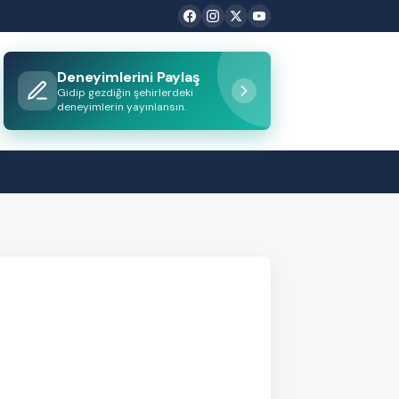
Deneyimlerini Paylaş
Gidip gezdiğin şehirlerdeki
deneyimlerin yayınlansın.