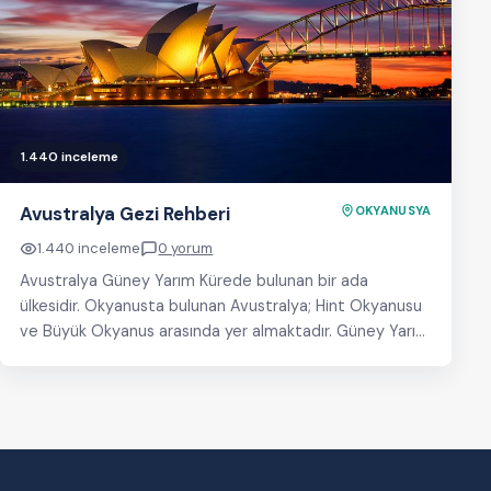
1.440 inceleme
Avustralya Gezi Rehberi
OKYANUSYA
1.440 inceleme
0 yorum
Avustralya Güney Yarım Kürede bulunan bir ada
ülkesidir. Okyanusta bulunan Avustralya; Hint Okyanusu
ve Büyük Okyanus arasında yer almaktadır. Güney Yarım
kürenin…