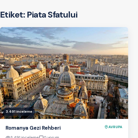
Etiket:
Piata Sfatului
3.491 inceleme
Romanya Gezi Rehberi
AVRUPA
3.491 inceleme
0 yorum