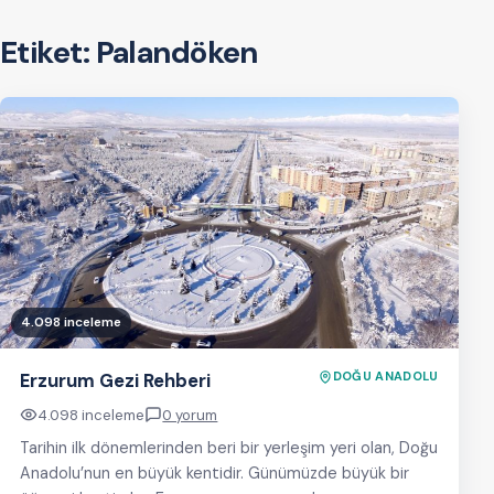
Etiket:
Palandöken
4.098 inceleme
Erzurum Gezi Rehberi
DOĞU ANADOLU
4.098 inceleme
0 yorum
Tarihin ilk dönemlerinden beri bir yerleşim yeri olan, Doğu
Anadolu’nun en büyük kentidir. Günümüzde büyük bir