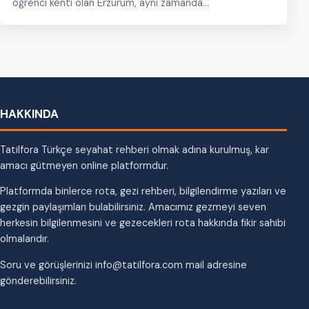
öğrenci kenti olan Erzurum, aynı zamanda…
HAKKINDA
Tatilfora Türkçe seyahat rehberi olmak adına kurulmuş, kar
amacı gütmeyen online platformdur.
Platformda binlerce rota, gezi rehberi, bilgilendirme yazıları ve
gezgin paylaşımları bulabilirsiniz. Amacımız gezmeyi seven
herkesin bilgilenmesini ve gezecekleri rota hakkında fikir sahibi
olmalarıdır.
Soru ve görüşlerinizi info@tatilfora.com mail adresine
gönderebilirsiniz.