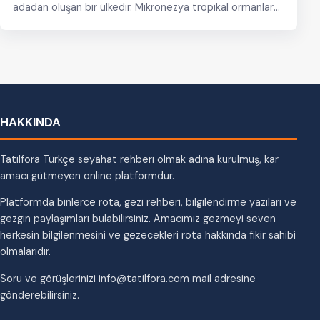
adadan oluşan bir ülkedir. Mikronezya tropikal ormanlar
ile…
HAKKINDA
Tatilfora Türkçe seyahat rehberi olmak adına kurulmuş, kar
amacı gütmeyen online platformdur.
Platformda binlerce rota, gezi rehberi, bilgilendirme yazıları ve
gezgin paylaşımları bulabilirsiniz. Amacımız gezmeyi seven
herkesin bilgilenmesini ve gezecekleri rota hakkında fikir sahibi
olmalarıdır.
Soru ve görüşlerinizi info@tatilfora.com mail adresine
gönderebilirsiniz.