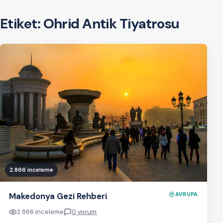
Etiket:
Ohrid Antik Tiyatrosu
2.866 inceleme
Makedonya Gezi Rehberi
AVRUPA
2.866 inceleme
0 yorum