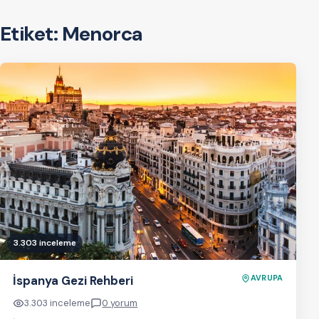
Etiket:
Menorca
3.303 inceleme
İspanya Gezi Rehberi
AVRUPA
3.303 inceleme
0 yorum