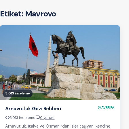
Etiket:
Mavrovo
3.013 inceleme
Arnavutluk Gezi Rehberi
AVRUPA
3.013 inceleme
0 yorum
Arnavutluk, İtalya ve Osmanlı’dan izler taşıyan, kendine