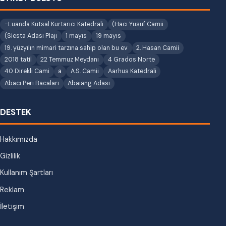
-Luanda Kutsal Kurtarıcı Katedrali
(Hacı Yusuf Camii
(Siesta Adası Plajı
1 mayıs
19 mayıs
19. yüzyılın mimari tarzına sahip olan bu ev
2. Hasan Camii
2018 tatil
22 Temmuz Meydanı
4 Grados Norte
40 Direkli Cami
a
A.S. Camii
Aarhus Katedrali
Abacı Peri Bacaları
Abaiang Adası
DESTEK
Hakkımızda
Gizlilik
Kullanım Şartları
Reklam
İletişim