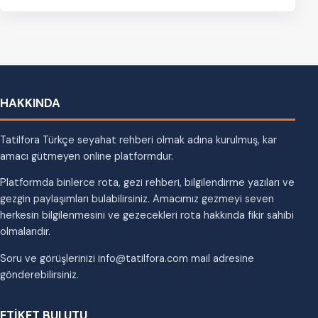
oturun ve…
HAKKINDA
Tatilfora Türkçe seyahat rehberi olmak adına kurulmuş, kar
amacı gütmeyen online platformdur.
Platformda binlerce rota, gezi rehberi, bilgilendirme yazıları ve
gezgin paylaşımları bulabilirsiniz. Amacımız gezmeyi seven
herkesin bilgilenmesini ve gezecekleri rota hakkında fikir sahibi
olmalarıdır.
Soru ve görüşlerinizi info@tatilfora.com mail adresine
gönderebilirsiniz.
ETİKET BULUTU