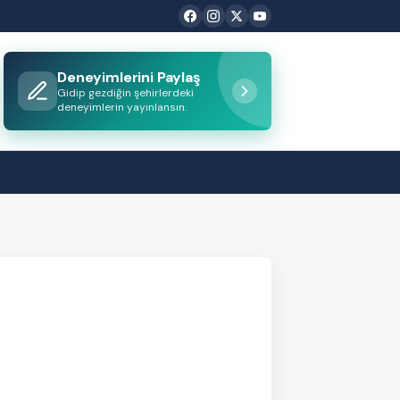
Deneyimlerini Paylaş
Gidip gezdiğin şehirlerdeki
deneyimlerin yayınlansın.