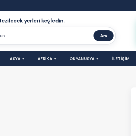
ezilecek yerleri keşfedin.
Ara
ASYA
AFRİKA
OKYANUSYA
İLETİŞİM