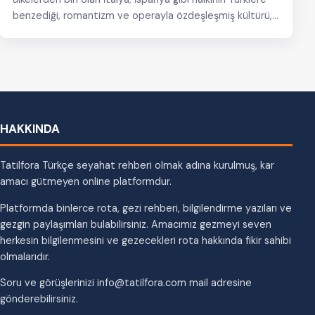
benzediği, romantizm ve operayla özdeşleşmiş kültürü,…
HAKKINDA
Tatilfora Türkçe seyahat rehberi olmak adına kurulmuş, kar
amacı gütmeyen online platformdur.
Platformda binlerce rota, gezi rehberi, bilgilendirme yazıları ve
gezgin paylaşımları bulabilirsiniz. Amacımız gezmeyi seven
herkesin bilgilenmesini ve gezecekleri rota hakkında fikir sahibi
olmalarıdır.
Soru ve görüşlerinizi info@tatilfora.com mail adresine
gönderebilirsiniz.