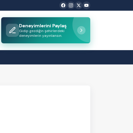
Deneyimlerini Paylaş
Gidip gezdiğin şehirlerdeki
deneyimlerin yayınlansın.