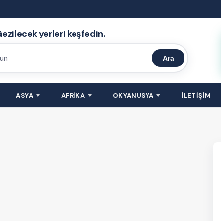
ezilecek yerleri keşfedin.
Ara
ASYA
AFRİKA
OKYANUSYA
İLETİŞİM