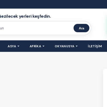
ezilecek yerleri keşfedin.
Ara
ASYA
AFRİKA
OKYANUSYA
İLETİŞİM