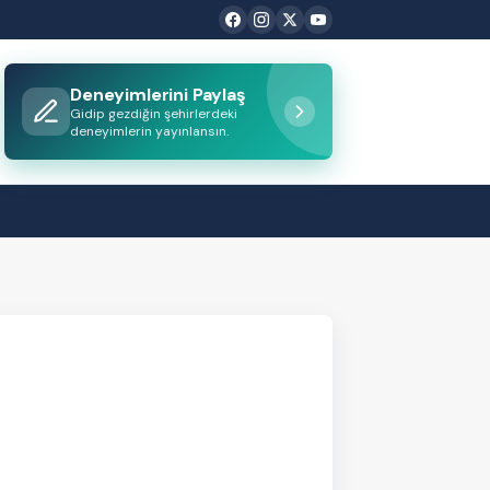
Deneyimlerini Paylaş
Gidip gezdiğin şehirlerdeki
deneyimlerin yayınlansın.